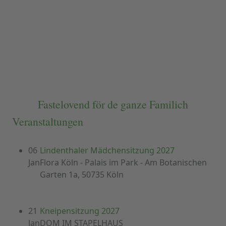
Fastelovend för de ganze Familich
Veranstaltungen
06
Lindenthaler Mädchensitzung 2027
Jan
Flora Köln - Palais im Park - Am Botanischen
Garten 1a, 50735 Köln
21
Kneipensitzung 2027
Jan
DOM IM STAPELHAUS