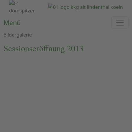
Menü
Bildergalerie
Sessionseröffnung 2013