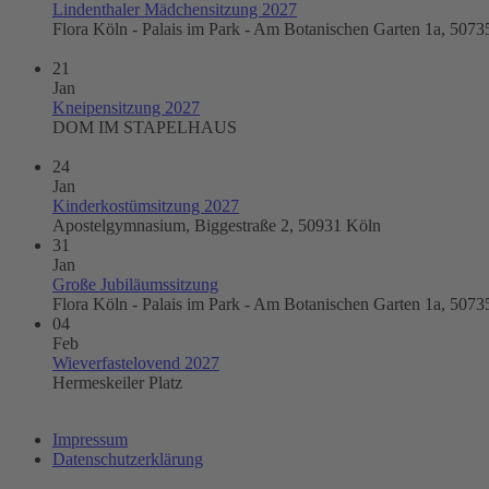
Lindenthaler Mädchensitzung 2027
Flora Köln - Palais im Park - Am Botanischen Garten 1a, 5073
21
Jan
Kneipensitzung 2027
DOM IM STAPELHAUS
24
Jan
Kinderkostümsitzung 2027
Apostelgymnasium, Biggestraße 2, 50931 Köln
31
Jan
Große Jubiläumssitzung
Flora Köln - Palais im Park - Am Botanischen Garten 1a, 5073
04
Feb
Wieverfastelovend 2027
Hermeskeiler Platz
Impressum
Datenschutzerklärung