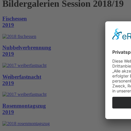
Bildergalerien Session 2018/19
Fischessen
2019
Nubbelverbrennung
2019
Weiberfastnacht
2019
Rosenmontagszug
2019