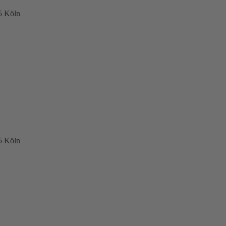
5 Köln
5 Köln