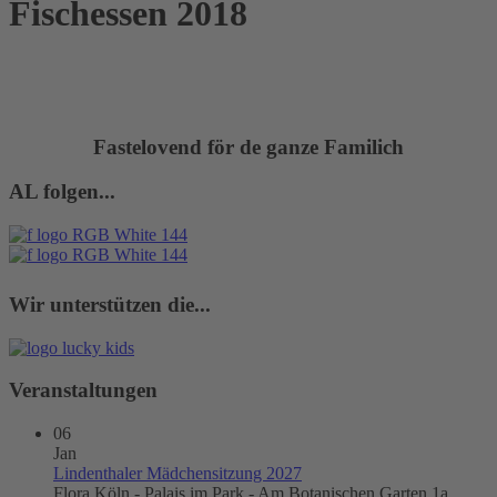
Fischessen 2018
Fastelovend för de ganze Familich
AL folgen...
Wir unterstützen die...
Veranstaltungen
06
Jan
Lindenthaler Mädchensitzung 2027
Flora Köln - Palais im Park - Am Botanischen Garten 1a,