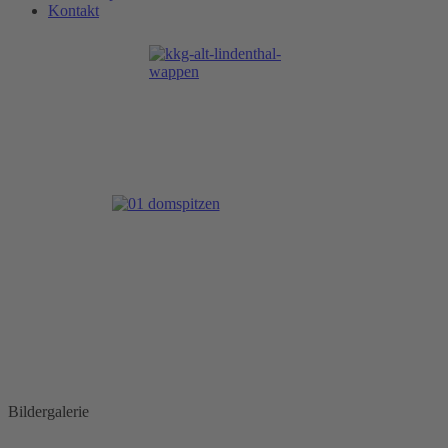
Kontakt
Bildergalerie