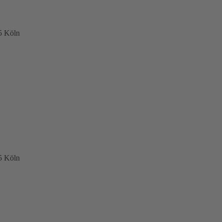
5 Köln
5 Köln