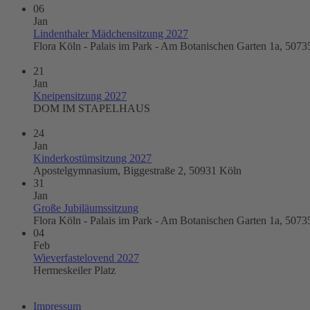
06
Jan
Lindenthaler Mädchensitzung 2027
Flora Köln - Palais im Park - Am Botanischen Garten 1a, 5073
21
Jan
Kneipensitzung 2027
DOM IM STAPELHAUS
24
Jan
Kinderkostümsitzung 2027
Apostelgymnasium, Biggestraße 2, 50931 Köln
31
Jan
Große Jubiläumssitzung
Flora Köln - Palais im Park - Am Botanischen Garten 1a, 5073
04
Feb
Wieverfastelovend 2027
Hermeskeiler Platz
Impressum