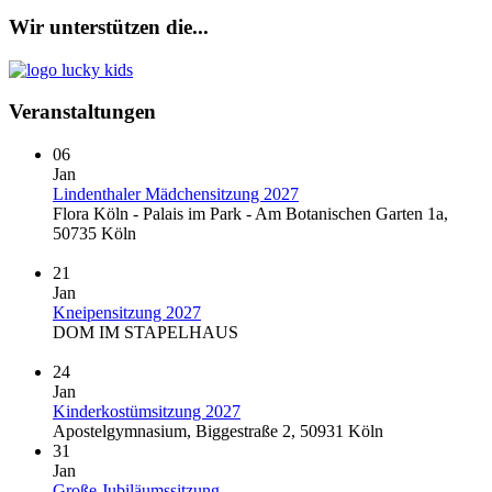
Wir unterstützen die...
Veranstaltungen
06
Jan
Lindenthaler Mädchensitzung 2027
Flora Köln - Palais im Park - Am Botanischen Garten 1a,
50735 Köln
21
Jan
Kneipensitzung 2027
DOM IM STAPELHAUS
24
Jan
Kinderkostümsitzung 2027
Apostelgymnasium, Biggestraße 2, 50931 Köln
31
Jan
Große Jubiläumssitzung