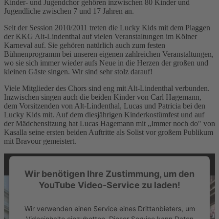
Kinder- und Jugendchor gehören inzwischen 80 Kinder und
Jugendliche zwischen 7 und 17 Jahren an.
Seit der Session 2010/2011 treten die Lucky Kids mit dem Plaggen
der KKG Alt-Lindenthal auf vielen Veranstaltungen im Kölner
Karneval auf. Sie gehören natürlich auch zum festen
Bühnenprogramm bei unseren eigenen zahlreichen Veranstaltungen,
wo sie sich immer wieder aufs Neue in die Herzen der großen und
kleinen Gäste singen. Wir sind sehr stolz darauf!
Viele Mitglieder des Chors sind eng mit Alt-Lindenthal verbunden.
Inzwischen singen auch die beiden Kinder von Carl Hagemann,
dem Vorsitzenden von Alt-Lindenthal, Lucas und Patricia bei den
Lucky Kids mit. Auf dem diesjährigen Kinderkostümfest und auf
der Mädchensitzung hat Lucas Hagemann mit „Immer noch do" von
Kasalla seine ersten beiden Auftritte als Solist vor großem Publikum
mit Bravour gemeistert.
Wir benötigen Ihre Zustimmung, um den
YouTube Video-Service zu laden!
Wir verwenden einen Service eines Drittanbieters, um
Videoinhalte einzubetten. Dieser Service kann Daten