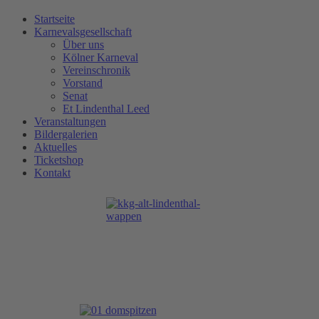
Startseite
Karnevalsgesellschaft
Über uns
Kölner Karneval
Vereinschronik
Vorstand
Senat
Et Lindenthal Leed
Veranstaltungen
Bildergalerien
Aktuelles
Ticketshop
Kontakt