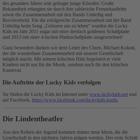
des gesamten Jahres sehr gefragte junge Künstler. Große
Bekanntheit erlangten sie durch ihre zahlreiche Fernsehauftritte
sowie die Zusammenarbeit mit den Bands Unheilig und
Revolverheld. Für die erfolgreiche Zusammenarbeit mit der Band
Unheilig beim Song „Geboren um zu leben" wurden die Lucky
Kids im Jahr 2011 sogar mit einer dreifach goldenen Schallplatte
und 2013 mit einer 4-fachen Platinschallplatte ausgezeichnet!
Ganz besonders danken wir dem Leiter des Chors, Michael Kokott,
der die wunderbare Zusammenarbeit mit unserer Gesellschaft
möglich macht. Mit seinem kölschen Hätz begeistert er viele
Kindern nicht nur für die Musik, sondern auch für den kölschen
Karneval.
Die Auftritte der Lucky Kids verfolgen
Sie finden die Lucky Kids im Internet unter
www.luckykids.net
und
auf Facebook,
https://www.facebook.com/luckykids.koeln
.
Die Lindentheatler
Aus den Reihen der Jugend kommen immer neue Ideen, die die
Gesellschaft in den nächsten Jahren prägen werden. Der erste Schritt