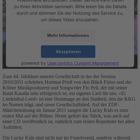
zu Ihren Aktivitäten sammeln. Bitte lesen Sie die Details
durch und stimmen Sie der Nutzung des Service zu,
um dieses Video anzusehen.
Mehr Informationen
Akzeptieren
powered by
Usercentrics Consent Management
Platform
&
eRecht24
Zum 44. Jubiläum unserer Gesellschaft in der der Session
2010/2011 schrieben Hartmut Prieß von den Bläck Fööss und der
Kölner Musikproduzent und Songwriter Flo Peil, der mit seiner
Band Kasalla sehr erfolgreich ist, ein eigenes Lied für uns. »Et
Lindenthal-Leed« ist eine Hommage an den Stadtteil, den die KKG
im Namen trägt, und unser Gesellschaftslied. Auf der ZDF-
Mädchensitzung im Januar 2011 sangen die Lucky Kids es zum
ersten Mal auf der Bühne. Heute gehört das Stück, was auch auf
einer CD veröffentlich ist, natürlich zum festen Repertoire bei allen
Auftritten.
Die Lucky Kids sind nicht nur im Fastelovend, sondern während