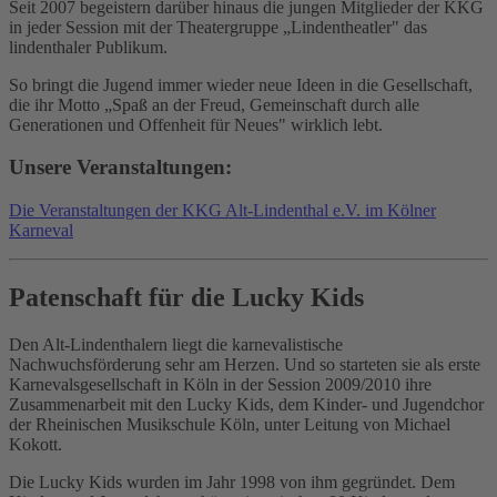
Seit 2007 begeistern darüber hinaus die jungen Mitglieder der KKG
in jeder Session mit der Theatergruppe „Lindentheatler" das
lindenthaler Publikum.
So bringt die Jugend immer wieder neue Ideen in die Gesellschaft,
die ihr Motto „Spaß an der Freud, Gemeinschaft durch alle
Generationen und Offenheit für Neues" wirklich lebt.
Unsere Veranstaltungen:
Die Veranstaltungen der KKG Alt-Lindenthal e.V. im Kölner
Karneval
Patenschaft für die Lucky Kids
Den Alt-Lindenthalern liegt die karnevalistische
Nachwuchsförderung sehr am Herzen. Und so starteten sie als erste
Karnevalsgesellschaft in Köln in der Session 2009/2010 ihre
Zusammenarbeit mit den Lucky Kids, dem Kinder- und Jugendchor
der Rheinischen Musikschule Köln, unter Leitung von Michael
Kokott.
Die Lucky Kids wurden im Jahr 1998 von ihm gegründet. Dem