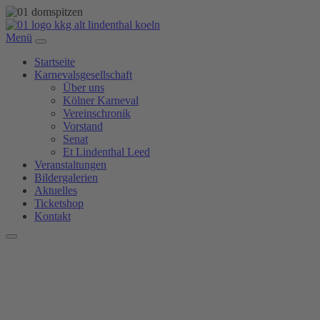
Menü
Startseite
Karnevalsgesellschaft
Über uns
Kölner Karneval
Vereinschronik
Vorstand
Senat
Et Lindenthal Leed
Veranstaltungen
Bildergalerien
Aktuelles
Ticketshop
Kontakt