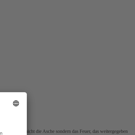
 Tradition sei nicht die Asche sondern das Feuer, das weitergegeben