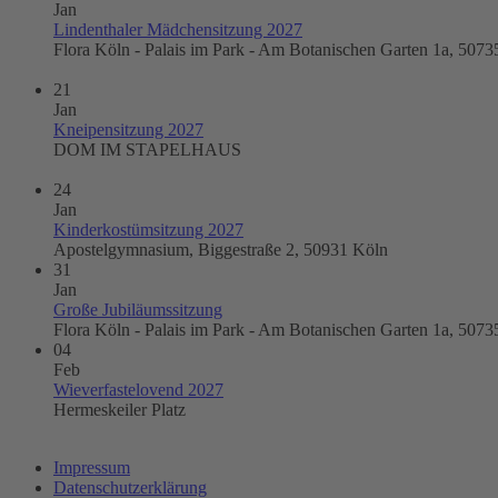
Jan
Lindenthaler Mädchensitzung 2027
Flora Köln - Palais im Park - Am Botanischen Garten 1a, 5073
21
Jan
Kneipensitzung 2027
DOM IM STAPELHAUS
24
Jan
Kinderkostümsitzung 2027
Apostelgymnasium, Biggestraße 2, 50931 Köln
31
Jan
Große Jubiläumssitzung
Flora Köln - Palais im Park - Am Botanischen Garten 1a, 5073
04
Feb
Wieverfastelovend 2027
Hermeskeiler Platz
Impressum
Datenschutzerklärung