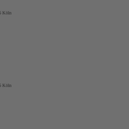
5 Köln
5 Köln