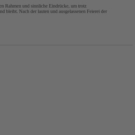
inen Rahmen und sinnliche Eindrücke, um trotz
d bleibt. Nach der lauten und ausgelassenen Feierei der