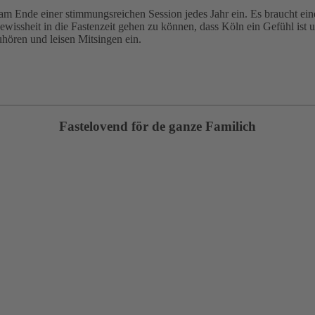
n am Ende einer stimmungsreichen Session jedes Jahr ein. Es braucht e
sheit in die Fastenzeit gehen zu können, dass Köln ein Gefühl ist un
hören und leisen Mitsingen ein.
Fastelovend för de ganze Familich