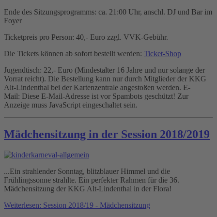
Ende des Sitzungsprogramms: ca. 21:00 Uhr, anschl. DJ und Bar im
Foyer
Ticketpreis pro Person: 40,- Euro zzgl. VVK-Gebühr.
Die Tickets können ab sofort bestellt werden:
Ticket-Shop
Jugendtisch: 22,- Euro (Mindestalter 16 Jahre und nur solange der
Vorrat reicht). Die Bestellung kann nur durch Mitglieder der KKG
Alt-Lindenthal bei der Kartenzentrale angestoßen werden. E-
Mail:
Diese E-Mail-Adresse ist vor Spambots geschützt! Zur
Anzeige muss JavaScript eingeschaltet sein.
Mädchensitzung in der Session 2018/2019
...Ein strahlender Sonntag, blitzblauer Himmel und die
Frühlingssonne strahlte. Ein perfekter Rahmen für die 36.
Mädchensitzung der KKG Alt-Lindenthal in der Flora!
Weiterlesen: Session 2018/19 - Mädchensitzung