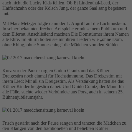
auch nicht die Lucky Kids fehlen. Ob Et Lindenthal-Leed, der
Haifischzahn oder der Kölsch Jung, der ganze Saal sang begeistert
mit.
Mit Marc Metzger folgte dann der 1. Angriff auf die Lachmuskeln.
In seiner bekannten frechen Art spielte er mit seinem Publikum und
dem Elferrat. Anschließend machten Die Domstürmer ihrem Namen
alle Ehre. Im Sturm holten sie mit ihren Liedern wie „ohne Dom,
ohne Rhing, ohne Sunnesching“ die Mädchen von den Stühlen.
Kurz vor der Pause sorgten Guido Crantz und das Kölner
Dreigestirn noch einmal für Hochstimmung. Das Dreigestirn mit
ihrem Lied: Mir all sin Dreigestirn. Als Verstärkung hatten sie das
Kölner Kinderdreigestirn dabei. Und Guido Crantz, der Mann für
alle Fälle, suchte wieder Verbündete aus Porz, auch in seinem 25.
Bühnenjubiläumsjahr.
Frisch gestärkt nach der Pause sangen und tanzten die Mädchen zu
den Klängen von den traditionellen und beliebten Kölner