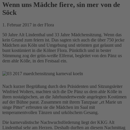
Wenn uns Mädche fiere, sin mer von de
Söck
1. Februar 2017 in der Flora
50 Jahre Alt Lindenthal und 33 Jahre Mädchensitzung. Wenn das
kein Grund zum feiern ist. Das sagten sich auch die über 750 jecke
Mädchen aus Köln und Umgebung und strömten gut gelaunt und
bunt kostümiert in die Kölner Flora. Pünktlich und in bester
Stimmung zog der grün-weiße Elferrat, begleitet von den Pänz us
dem ahle Kölle, in den Festsaal ein.
Nach kurzer Begrüßung durch den Präsidenten und Sitzungsleiter
Winfried Wolters, machten sich die De Pänz us dem ahle Kölle in
ihren nostalgischen, an die Jahrhundertwende angelegten Kostümen
auf der Bühne parat. Zusammen mit ihrem Tanzpaar „et Marie un
singe Pitter“ erfreuten sie die Mädchen im Saal mit
temperamentvollen Tänzen und urkölschem Gesang.
Die karnevalistische Nachwuchsförderung liegt der KKG Alt
Lindenthal sehr am Herzen. Deshalb durften an diesem Nachmittag